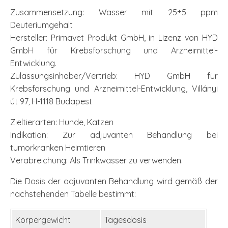
Zusammensetzung: Wasser mit 25±5 ppm
Deuteriumgehalt
Hersteller: Primavet Produkt GmbH, in Lizenz von HYD
GmbH für Krebsforschung und Arzneimittel-
Entwicklung.
Zulassungsinhaber/Vertrieb: HYD GmbH für
Krebsforschung und Arzneimittel-Entwicklung, Villányi
út 97, H-1118 Budapest
Zieltierarten: Hunde, Katzen
Indikation: Zur adjuvanten Behandlung bei
tumorkranken Heimtieren
Verabreichung: Als Trinkwasser zu verwenden.
Die Dosis der adjuvanten Behandlung wird gemäß der
nachstehenden Tabelle bestimmt:
Körpergewicht
Tagesdosis