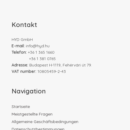
Kontakt
HYD GmbH
E-mail:
info@hyd.hu
Telefon:
+36 1 365 1660
+36 1 381 0765
Adresse:
Budapest H-1119, Fehérvári út 79.
VAT number:
10805459-2-43
Navigation
Startseite
Meistgestellte Fragen
Allgemeine Geschäftsbedingungen
Datenschutzbestimmungen