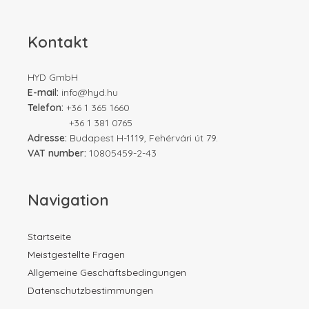
Kontakt
HYD GmbH
E-mail:
info@hyd.hu
Telefon:
+36 1 365 1660
+36 1 381 0765
Adresse:
Budapest H-1119, Fehérvári út 79.
VAT number:
10805459-2-43
Navigation
Startseite
Meistgestellte Fragen
Allgemeine Geschäftsbedingungen
Datenschutzbestimmungen