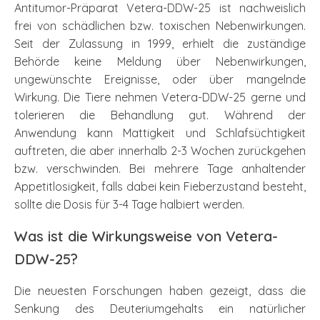
Antitumor-Präparat Vetera-DDW-25 ist nachweislich
frei von schädlichen bzw. toxischen Nebenwirkungen.
Seit der Zulassung in 1999, erhielt die zuständige
Behörde keine Meldung über Nebenwirkungen,
ungewünschte Ereignisse, oder über mangelnde
Wirkung. Die Tiere nehmen Vetera-DDW-25 gerne und
tolerieren die Behandlung gut. Während der
Anwendung kann Mattigkeit und Schlafsüchtigkeit
auftreten, die aber innerhalb 2-3 Wochen zurückgehen
bzw. verschwinden. Bei mehrere Tage anhaltender
Appetitlosigkeit, falls dabei kein Fieberzustand besteht,
sollte die Dosis für 3-4 Tage halbiert werden.
Was ist die Wirkungsweise von Vetera-
DDW-25?
Die neuesten Forschungen haben gezeigt, dass die
Senkung des Deuteriumgehalts ein natürlicher