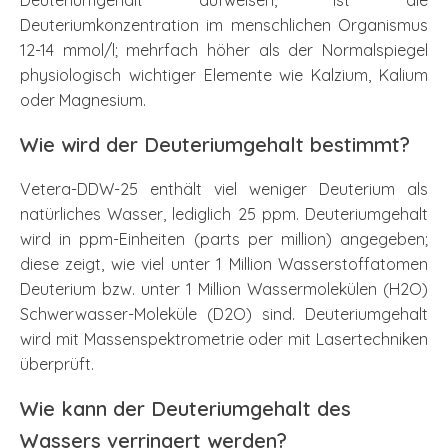
Deuteriumgehalt aufweisen, ist die
Deuteriumkonzentration im menschlichen Organismus
12-14 mmol/l; mehrfach höher als der Normalspiegel
physiologisch wichtiger Elemente wie Kalzium, Kalium
oder Magnesium.
Wie wird der Deuteriumgehalt bestimmt?
Vetera-DDW-25 enthält viel weniger Deuterium als
natürliches Wasser, lediglich 25 ppm. Deuteriumgehalt
wird in ppm-Einheiten (parts per million) angegeben;
diese zeigt, wie viel unter 1 Million Wasserstoffatomen
Deuterium bzw. unter 1 Million Wassermolekülen (H2O)
Schwerwasser-Moleküle (D2O) sind. Deuteriumgehalt
wird mit Massenspektrometrie oder mit Lasertechniken
überprüft.
Wie kann der Deuteriumgehalt des
Wassers verringert werden?