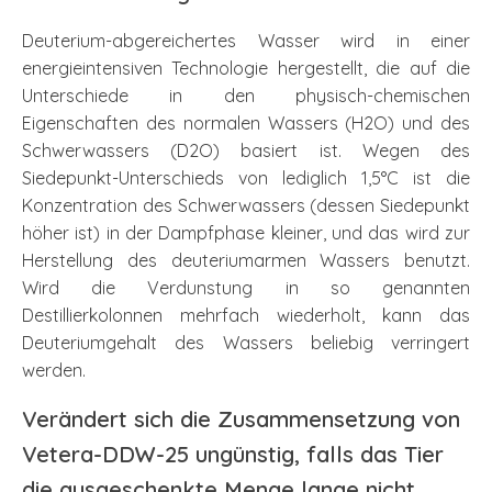
Deuterium-abgereichertes Wasser wird in einer
energieintensiven Technologie hergestellt, die auf die
Unterschiede in den physisch-chemischen
Eigenschaften des normalen Wassers (H2O) und des
Schwerwassers (D2O) basiert ist. Wegen des
Siedepunkt-Unterschieds von lediglich 1,5°C ist die
Konzentration des Schwerwassers (dessen Siedepunkt
höher ist) in der Dampfphase kleiner, und das wird zur
Herstellung des deuteriumarmen Wassers benutzt.
Wird die Verdunstung in so genannten
Destillierkolonnen mehrfach wiederholt, kann das
Deuteriumgehalt des Wassers beliebig verringert
werden.
Verändert sich die Zusammensetzung von
Vetera-DDW-25 ungünstig, falls das Tier
die ausgeschenkte Menge lange nicht