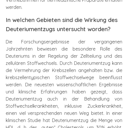
Vertriebsfirmen für tiermedizinische Präparate erhalten
werden.
In welchen Gebieten sind die Wirkung des
Deuteriumentzugs untersucht worden?
Die Forschungsergebnisse der vergangenen
Jahrzehnten bewiesen die besondere Rolle des
Deuteriums in der Regelung der Zellteilung und des
zellulären Stoffwechsels. Durch Deuteriumentzug kann
die Vermehrung der Krebszellen angehalten bzw. die
krebszellentypischen Stoffwechselwege beeinflusst
werden. Die neuesten wissenschaftlichen Ergebnisse
und klinische Erfahrungen haben gezeigt, dass
Deuteriumentzug auch in der Behandlung von
Stoffwechselkrankheiten, inklusive Zuckerkrankheit,
einen viel versprechenden neuen Weg bietet. In einer
klinischen Studie hat Deuteriumentzug die Menge von
HDL, d. h. des „guten“ Cholesterols, um 30% erhöht.