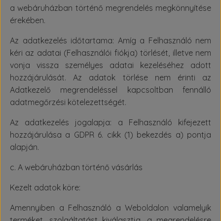
a webáruházban történő megrendelés megkönnyítése
érekében.
Az adatkezelés időtartama: Amíg a Felhasználó nem
kéri az adatai (Felhasználói fiókja) törlését, illetve nem
vonja vissza személyes adatai kezeléséhez adott
hozzájárulását. Az adatok törlése nem érinti az
Adatkezelő megrendeléssel kapcsoltban fennálló
adatmegőrzési kötelezettségét.
Az adatkezelés jogalapja: a Felhasználó kifejezett
hozzájárulása a GDPR 6. cikk (1) bekezdés a) pontja
alapján.
c. A webáruházban történő vásárlás
Kezelt adatok köre:
Amennyiben a Felhasználó a Weboldalon valamelyik
terméket, szolgáltatást kiválasztja, a megrendelésre