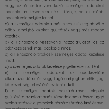
hogy az érintettre vonatkozó személyes adatokat
indokolatlan késedelem nélkül törölje, ha az alábbi
indokok valamelyike fennáll:
a) a személyes adatokra már nincs szükség abból a
célból, amelyből azokat gyűjtötték vagy más módon
kezelték;
b) a Felhasználó visszavonja hozzájárulását és az
adatkezelésnek más jogalapja nincs;
c) a Felhasználó tiltakozik személyes adatai kezelése
miatt;
d) a személyes adatok kezelése jogellenesen történt;
e) a személyes adatokat az adatkezelőre
alkalmazandó uniós vagy tagállami jogban előírt jogi
kötelezettség teljesítéséhez törölni kell;
f) a személyes adatok hozzájáruláson alapuló
gyűjtésére az információs társadalommal összefüggő
szolgáltatások gyermekek részére történő kínálásával