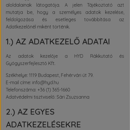
aloldalainak látogatója. A jelen Tájékoztató azt
mutatja be, hogy a személyes adatok kezelése,
feldolgozása és esetleges továbbítása az
Adatkezelőnél miként történik.
1.) AZ ADATKEZELŐ ADATAI
Az adatok kezelője a HYD Rákkutató és
Gyógyszerfejlesztő Kft.
Székhelye: 1119 Budapest, Fehérvári út 79.
E-mail címe: info@hyd.hu
Telefonszáma: +36 (1) 365-1660
Adatvédelmi tisztviselő: Sári Zsuzsanna
2.) AZ EGYES
ADATKEZELÉSEKRE