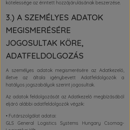
kötelessége az érintett hozzájárulásának beszerzése.
3.) A SZEMÉLYES ADATOK
MEGISMERÉSÉRE
JOGOSULTAK KÖRE,
ADATFELDOLGOZÁS
A személyes adatok megismerésére az Adatkezelő,
illetve az általa igénybevett Adatfeldolgozók a
hatályos jogszabályok szerint jogosultak.
Az adatok feldolgozását az Adatkezelő megbízásából
eljáró alábbi adatfeldolgozók végzik:
• Futárszolgálat adatai:
GLS General Logistics Systems Hungary Csomag-