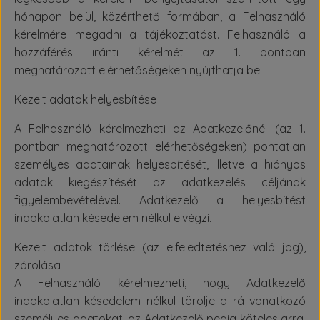
hónapon belül, közérthető formában, a Felhasználó
kérelmére megadni a tájékoztatást. Felhasználó a
hozzáférés iránti kérelmét az 1. pontban
meghatározott elérhetőségeken nyújthatja be.
Kezelt adatok helyesbítése
A Felhasználó kérelmezheti az Adatkezelőnél (az 1.
pontban meghatározott elérhetőségeken) pontatlan
személyes adatainak helyesbítését, illetve a hiányos
adatok kiegészítését az adatkezelés céljának
figyelembevételével. Adatkezelő a helyesbítést
indokolatlan késedelem nélkül elvégzi.
Kezelt adatok törlése (az elfeledtetéshez való jog),
zárolása
A Felhasználó kérelmezheti, hogy Adatkezelő
indokolatlan késedelem nélkül törölje a rá vonatkozó
személyes adatokat, az Adatkezelő pedig köteles arra,