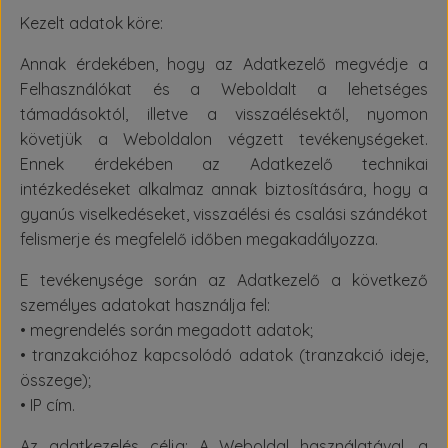
Kezelt adatok köre:
Annak érdekében, hogy az Adatkezelő megvédje a
Felhasználókat és a Weboldalt a lehetséges
támadásoktól, illetve a visszaélésektől, nyomon
követjük a Weboldalon végzett tevékenységeket.
Ennek érdekében az Adatkezelő technikai
intézkedéseket alkalmaz annak biztosítására, hogy a
gyanús viselkedéseket, visszaélési és csalási szándékot
felismerje és megfelelő időben megakadályozza.
E tevékenysége során az Adatkezelő a következő
személyes adatokat használja fel:
• megrendelés során megadott adatok;
• tranzakcióhoz kapcsolódó adatok (tranzakció ideje,
összege);
• IP cím.
Az adatkezelés célja: A Weboldal használatával, a