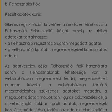
b. Felhasználói fiók
Kezelt adatok köre:
Sikeres regisztrációt követően a rendszer létrehozza a
Felhasználó Felhasználói fiókját, amely az alábbi
adatokat tartalmazza:
• a Felhasználó regisztráció során megadott adatai,
• a Felhasználó korábbi megrendeléseivel kapcsolatos
adatai.
Az adatkezelés célja: Felhasználói fiók használata
során a Felhasználónak lehetősége van a
webáruházban megrendelést leadni, megrendeléseit
nyomon követni, a webáruházban történő
megrendeléshez szükséges adatokat megadni, a
megadott adatait módosítani, így az adatkezelés célja
a Felhasználói fiókban tárolt adatok, megrendelések
kezelése, módosítása, törlése, az adatok felhasználása