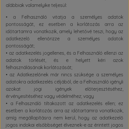
alábbiak valamelyike teljesül:
• a Felhasználó vitatja a személyes adatok
pontosságát, ez esetben a korlátozás arra az
időtartamra vonatkozik, amely lehetővé teszi, hogy az
adatkezelő ellenőrizze a személyes adatok
pontosságát;
• az adatkezelés jogellenes, és a Felhasználó ellenzi az
adatok törlését, és e helyett kéri azok
felhasználásának korlátozását;
• az Adatkezelőnek már nincs szüksége a személyes
adatokra adatkezelés céljából, de a Felhasználó igényli
azokat jogi igények előterjesztéséhez,
érvényesítéséhez vagy védelméhez; vagy
• a Felhasználó tiltakozott az adatkezelés ellen; ez
esetben a korlátozás arra az időtartamra vonatkozik,
amíg megállapításra nem kerül, hogy az adatkezelő
jogos indokai elsőbbséget élveznek-e az érintett jogos