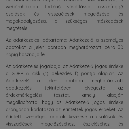
webáruházban történő vásárlással összefüggő
csalások és visszaélések megelőzése és
megakadályozása, a szükséges intézkedések
megtétele.
Az adatkezelés időtartama: Adatkezelő a személyes
adatokat a jelen pontban meghatározott célra 30
napig használja fel.
Az adatkezelés jogalapja: az Adatkezelő jogos érdeke
a GDPR 6. cikk (1) bekezdés f) pontja alapján. Az
Adatkezelő a jelen pontban meghatározott
adatkezelés tekintetében elvégezte az
érdekmérlegelési tesztet, amely alapján
megállapította, hogy az Adatkezelő jogos érdeke
arányosan korlátozza az érintettek jogos érdekét. Az
érintett személyes adatok kezelése a csalások és
visszaélések megelőzéséhez, észleléséhez és