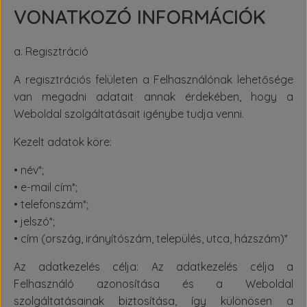
VONATKOZÓ INFORMÁCIÓK
a. Regisztráció
A regisztrációs felületen a Felhasználónak lehetősége
van megadni adatait annak érdekében, hogy a
Weboldal szolgáltatásait igénybe tudja venni.
Kezelt adatok köre:
• név*;
• e-mail cím*;
• telefonszám*;
• jelszó*;
• cím (ország, irányítószám, település, utca, házszám)*
Az adatkezelés célja: Az adatkezelés célja a
Felhasználó azonosítása és a Weboldal
szolgáltatásainak biztosítása, így különösen a