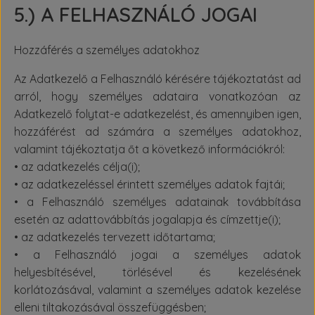
5.) A FELHASZNÁLÓ JOGAI
Hozzáférés a személyes adatokhoz
Az Adatkezelő a Felhasználó kérésére tájékoztatást ad
arról, hogy személyes adataira vonatkozóan az
Adatkezelő folytat-e adatkezelést, és amennyiben igen,
hozzáférést ad számára a személyes adatokhoz,
valamint tájékoztatja őt a következő információkról:
• az adatkezelés célja(i);
• az adatkezeléssel érintett személyes adatok fajtái;
• a Felhasználó személyes adatainak továbbítása
esetén az adattovábbítás jogalapja és címzettje(i);
• az adatkezelés tervezett időtartama;
• a Felhasználó jogai a személyes adatok
helyesbítésével, törlésével és kezelésének
korlátozásával, valamint a személyes adatok kezelése
elleni tiltakozásával összefüggésben;