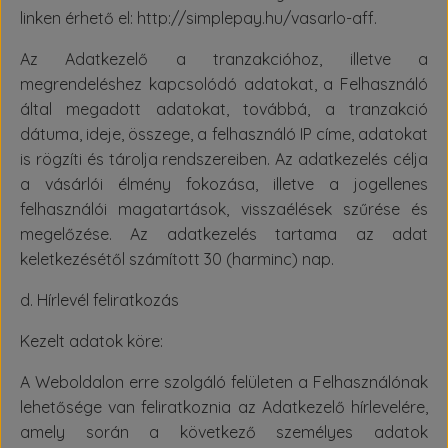
linken érhető el: http://simplepay.hu/vasarlo-aff.
Az Adatkezelő a tranzakcióhoz, illetve a
megrendeléshez kapcsolódó adatokat, a Felhasználó
által megadott adatokat, továbbá, a tranzakció
dátuma, ideje, összege, a felhasználó IP címe, adatokat
is rögzíti és tárolja rendszereiben. Az adatkezelés célja
a vásárlói élmény fokozása, illetve a jogellenes
felhasználói magatartások, visszaélések szűrése és
megelőzése. Az adatkezelés tartama az adat
keletkezésétől számított 30 (harminc) nap.
d. Hírlevél feliratkozás
Kezelt adatok köre:
A Weboldalon erre szolgáló felületen a Felhasználónak
lehetősége van feliratkoznia az Adatkezelő hírlevelére,
amely során a következő személyes adatok