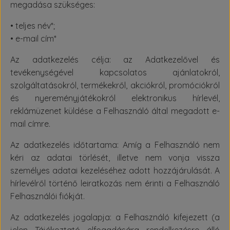
megadása szükséges:
• teljes név*;
• e-mail cím*
Az adatkezelés célja: az Adatkezelővel és
tevékenységével kapcsolatos ajánlatokról,
szolgáltatásokról, termékekről, akciókról, promóciókról
és nyereményjátékokról elektronikus hírlevél,
reklámüzenet küldése a Felhasználó által megadott e-
mail címre.
Az adatkezelés időtartama: Amíg a Felhasználó nem
kéri az adatai törlését, illetve nem vonja vissza
személyes adatai kezeléséhez adott hozzájárulását. A
hírlevélről történő leiratkozás nem érinti a Felhasználó
Felhasználói fiókját.
Az adatkezelés jogalapja: a Felhasználó kifejezett (a