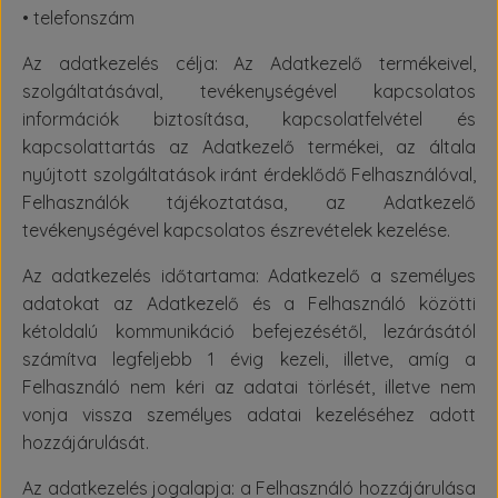
• telefonszám
Az adatkezelés célja: Az Adatkezelő termékeivel,
szolgáltatásával, tevékenységével kapcsolatos
információk biztosítása, kapcsolatfelvétel és
kapcsolattartás az Adatkezelő termékei, az általa
nyújtott szolgáltatások iránt érdeklődő Felhasználóval,
Felhasználók tájékoztatása, az Adatkezelő
tevékenységével kapcsolatos észrevételek kezelése.
Az adatkezelés időtartama: Adatkezelő a személyes
adatokat az Adatkezelő és a Felhasználó közötti
kétoldalú kommunikáció befejezésétől, lezárásától
számítva legfeljebb 1 évig kezeli, illetve, amíg a
Felhasználó nem kéri az adatai törlését, illetve nem
vonja vissza személyes adatai kezeléséhez adott
hozzájárulását.
Az adatkezelés jogalapja: a Felhasználó hozzájárulása