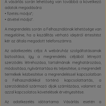
A vásárlás során lehetőség van továbbá a következő
adatok megadására:
• fizetés módja*
;
• átvétel módja*.
A megrendelés során a Felhasználónak lehetősége van
megjelölnie, ha a kiszállítás vérható idejéről értesítést
kér az általa megadott telefonszámra.
Az adatkezelés célja: A webáruház szolgáltatásainak
biztosítása, így a megrendelés céljából létrejött
szerződés létrehozása, tartalmának meghatározása,
módosítása, nyilvántartása és teljesítése, a megrendelt
termékek kézbesítése a megrendeléssel kapcsolatban
a Felhasználókkal történő kapcsolattartás, a
szerződésből származó díjak számlázása, valamint az
azzal kapcsolatos követelések érvényesítése.
Az adatkezelés időtartama: Vásárlás esetén a