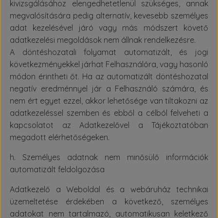
kivizsgálásához elengedhetetlenül szükséges, annak
megvalósítására pedig alternatív, kevesebb személyes
adat kezelésével járó vagy más módszert követő
adatkezelési megoldások nem állnak rendelkezésre.
A döntéshozatali folyamat automatizált, és jogi
következményekkel járhat Felhasználóra, vagy hasonló
módon érintheti őt. Ha az automatizált döntéshozatal
negatív eredménnyel jár a Felhasználó számára, és
nem ért egyet ezzel, akkor lehetősége van tiltakozni az
adatkezeléssel szemben és ebből a célból felveheti a
kapcsolatot az Adatkezelővel a Tájékoztatóban
megadott elérhetőségeken.
h. Személyes adatnak nem minősülő információk
automatizált feldolgozása
Adatkezelő a Weboldal és a webáruház technikai
üzemeltetése érdekében a következő, személyes
adatokat nem tartalmazó, automatikusan keletkező