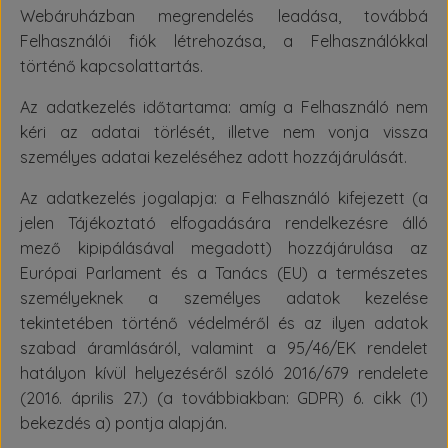
Webáruházban megrendelés leadása, továbbá
Felhasználói fiók létrehozása, a Felhasználókkal
történő kapcsolattartás.
Az adatkezelés időtartama: amíg a Felhasználó nem
kéri az adatai törlését, illetve nem vonja vissza
személyes adatai kezeléséhez adott hozzájárulását.
Az adatkezelés jogalapja: a Felhasználó kifejezett (a
jelen Tájékoztató elfogadására rendelkezésre álló
mező kipipálásával megadott) hozzájárulása az
Európai Parlament és a Tanács (EU) a természetes
személyeknek a személyes adatok kezelése
tekintetében történő védelméről és az ilyen adatok
szabad áramlásáról, valamint a 95/46/EK rendelet
hatályon kívül helyezéséről szóló 2016/679 rendelete
(2016. április 27.) (a továbbiakban: GDPR) 6. cikk (1)
bekezdés a) pontja alapján.