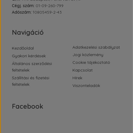
Cégj. szám:
01-09-260-799
Adószám:
10805459-2-43
Navigáció
Adatkezelési szabályzat
Kezdőoldal
Jogi közlemény
Gyakori kérdések
Cookie tájékoztató
Általános szerződési
feltételek
Kapcsolat
Szállítási és fizetési
Hírek
feltételek
Viszonteladók
Facebook