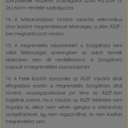
szerződések részletes szabályairól szóló 45/2014. (II.
26.) Korm. rendelet szabályozza.
1.4. A Webáruházban történő vásárlás elektronikus
úton leadott megrendeléssel lehetséges, a jelen ÁSZF-
ben meghatározott módon.
1.5. A megrendelés teljesítéséért a Szolgáltató nem
vállal felelősséget, amennyiben az adott termék
időközben nem áll rendelkezésre, a Szolgáltató
jogosult a megrendelést visszautasítani.
1.6. A Felek közötti szerződés az ÁSZF Vásárló általi
elfogadása esetén a megrendelés Szolgáltató által
történő visszaigazolásával jön létre az ÁSZF-ben
foglaltak szerint. Ha a Vásárló az ÁSZF feltételeit nem
fogadja el, akkor nem veheti igénybe a Webáruház
szolgáltatásait, így nem regisztrálhat, és nem küldhet
megrendelést sem.