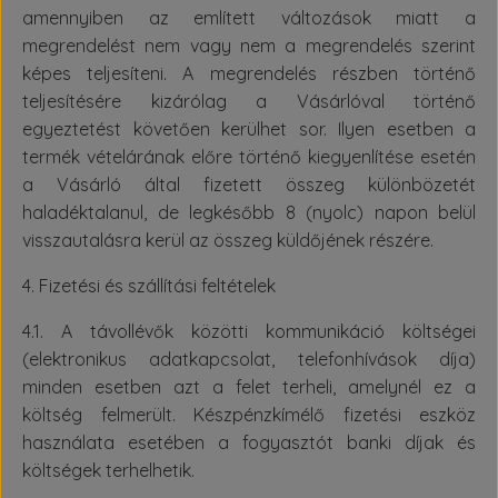
amennyiben az említett változások miatt a
megrendelést nem vagy nem a megrendelés szerint
képes teljesíteni. A megrendelés részben történő
teljesítésére kizárólag a Vásárlóval történő
egyeztetést követően kerülhet sor. Ilyen esetben a
termék vételárának előre történő kiegyenlítése esetén
a Vásárló által fizetett összeg különbözetét
haladéktalanul, de legkésőbb 8 (nyolc) napon belül
visszautalásra kerül az összeg küldőjének részére.
4. Fizetési és szállítási feltételek
4.1. A távollévők közötti kommunikáció költségei
(elektronikus adatkapcsolat, telefonhívások díja)
minden esetben azt a felet terheli, amelynél ez a
költség felmerült. Készpénzkímélő fizetési eszköz
használata esetében a fogyasztót banki díjak és
költségek terhelhetik.