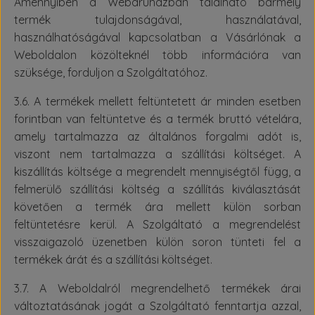
Amennyiben a Webáruházban található bármely
termék tulajdonságával, használatával,
használhatóságával kapcsolatban a Vásárlónak a
Weboldalon közölteknél több információra van
szüksége, forduljon a Szolgáltatóhoz.
3.6. A termékek mellett feltüntetett ár minden esetben
forintban van feltüntetve és a termék bruttó vételára,
amely tartalmazza az általános forgalmi adót is,
viszont nem tartalmazza a szállítási költséget. A
kiszállítás költsége a megrendelt mennyiségtől függ, a
felmerülő szállítási költség a szállítás kiválasztását
követően a termék ára mellett külön sorban
feltüntetésre kerül. A Szolgáltató a megrendelést
visszaigazoló üzenetben külön soron tünteti fel a
termékek árát és a szállítási költséget.
3.7. A Weboldalról megrendelhető termékek árai
változtatásának jogát a Szolgáltató fenntartja azzal,